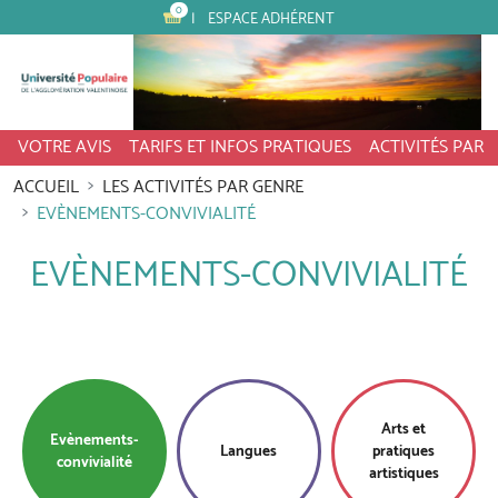
0
ESPACE ADHÉRENT
VOTRE AVIS
TARIFS ET INFOS PRATIQUES
ACTIVITÉS PAR
ACCUEIL
LES ACTIVITÉS PAR GENRE
EVÈNEMENTS-CONVIVIALITÉ
EVÈNEMENTS-CONVIVIALITÉ
Arts et
Evènements-
Langues
pratiques
convivialité
artistiques