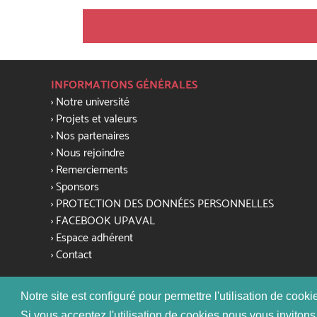
INFORMATIONS GÉNÉRALES
Notre université
Projets et valeurs
Nos partenaires
Nous rejoindre
Remerciements
Sponsors
PROTECTION DES DONNÉES PERSONNELLES
FACEBOOK UPAVAL
Espace adhérent
Contact
Notre site est configuré pour permettre l'utilisation de cook
Si vous acceptez l'utilisation de cookies nous vous invitons 