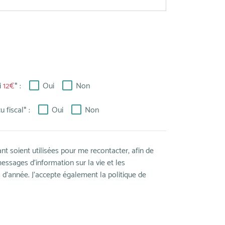
i
12€
* :
Oui
Non
 fiscal* :
Oui
Non
nt soient utilisées pour me recontacter, afin de
ssages d’information sur la vie et les
s d’année. J’accepte également la politique de