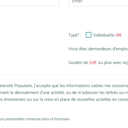
Type* :
Individuelle
18€
Vous êtes demandeurs d'emplo
Soutien de
50€
ou plus avec reçu
versité Populaire, j’accepte que les informations saisies me concerna
nt le déroulement d’une activité, ou de m’adresser les lettres ou me
tés imminentes ou sur la mise en place de nouvelles activités en cour
ions personnelles contenues dans ce formulaire.