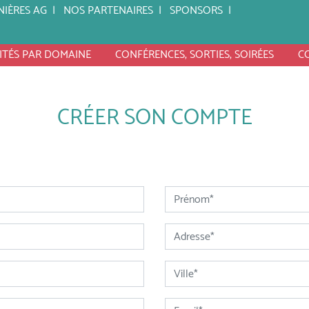
NIÈRES AG
NOS PARTENAIRES
SPONSORS
ITÉS PAR DOMAINE
CONFÉRENCES, SORTIES, SOIRÉES
C
CRÉER SON COMPTE