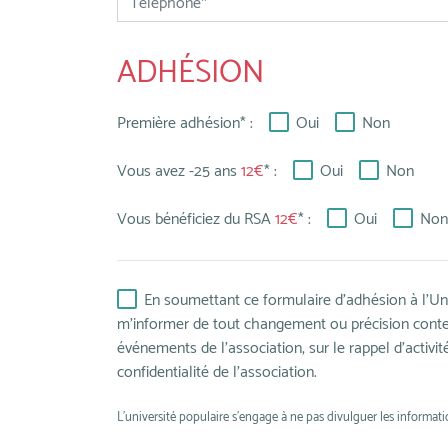
ADHÉSION
Première adhésion* :
Oui
Non
Vous avez -25 ans
12€
* :
Oui
Non
Vous bénéficiez du RSA
12€
* :
Oui
Non
En soumettant ce formulaire d’adhésion à l’Uni
m’informer de tout changement ou précision contena
événements de l’association, sur le rappel d’activi
confidentialité de l’association.
L'université populaire s'engage à ne pas divulguer les informat