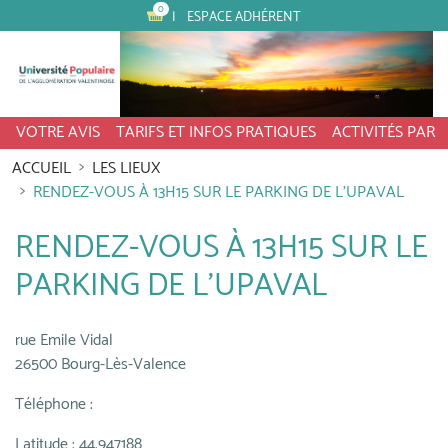
0
ESPACE ADHÉRENT
VOTRE AVIS
TARIFS ET INFOS PRATIQUES
ACTIVITÉS PAR
ACCUEIL
LES LIEUX
RENDEZ-VOUS À 13H15 SUR LE PARKING DE L'UPAVAL
RENDEZ-VOUS À 13H15 SUR LE
PARKING DE L'UPAVAL
rue Emile Vidal
26500 Bourg-Lès-Valence
Téléphone :
Latitude : 44.947188