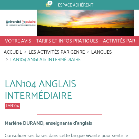
0
ESPACE ADHÉRENT
VOTRE AVIS
TARIFS ET INFOS PRATIQUES
ACTIVITÉS PAR
ACCUEIL
LES ACTIVITÉS PAR GENRE
LANGUES
LAN104 ANGLAIS INTERMÉDIAIRE
LAN104 ANGLAIS
INTERMÉDIAIRE
LAN104
Marlène DURAND, enseignante d'anglais
Consolider ses bases dans cette langue vivante pour sentir le