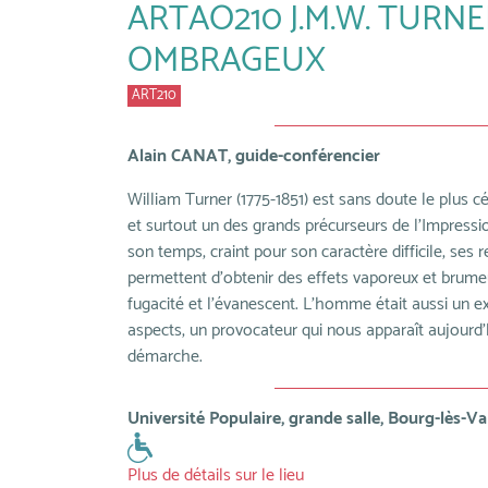
ARTAO210 J.M.W. TURNE
OMBRAGEUX
ART210
Alain CANAT, guide-conférencier
William Turner (1775-1851) est sans doute le plus c
et surtout un des grands précurseurs de l’Impress
son temps, craint pour son caractère difficile, ses 
permettent d'obtenir des effets vaporeux et brumeux
fugacité et l’évanescent. L’homme était aussi un ex
aspects, un provocateur qui nous apparaît aujourd
démarche.
Université Populaire, grande salle, Bourg-lès-V
Plus de détails sur le lieu