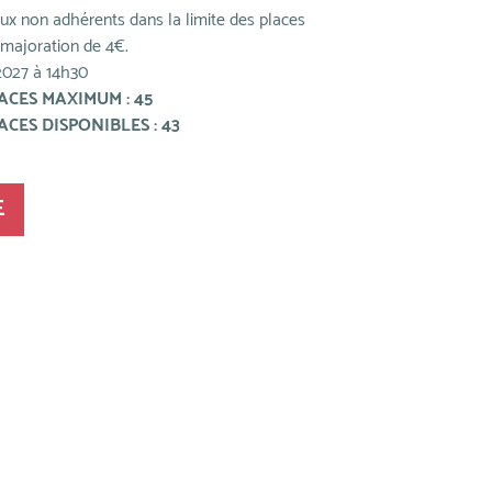
aux non adhérents dans la limite des places
 majoration de 4€.
2027 à 14h30
CES MAXIMUM : 45
CES DISPONIBLES : 43
E