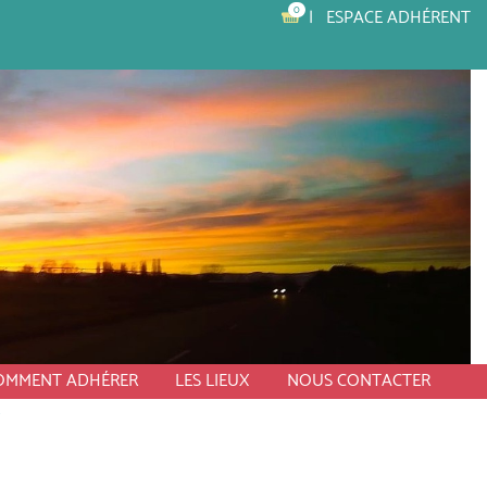
0
ESPACE ADHÉRENT
OMMENT ADHÉRER
LES LIEUX
NOUS CONTACTER
H