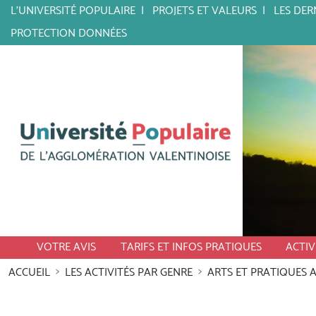
L'UNIVERSITÉ POPULAIRE
PROJETS ET VALEURS
LES DER
PROTECTION DONNÉES
VOTRE AVIS
TARIFS ET INFOS PRATIQUES
ACTIV
ACCUEIL
LES ACTIVITÉS PAR GENRE
ARTS ET PRATIQUES 