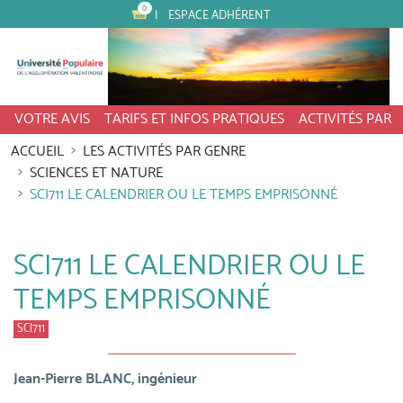
0
ESPACE ADHÉRENT
VOTRE AVIS
TARIFS ET INFOS PRATIQUES
ACTIVITÉS PAR
ACCUEIL
LES ACTIVITÉS PAR GENRE
SCIENCES ET NATURE
SCI711 LE CALENDRIER OU LE TEMPS EMPRISONNÉ
SCI711 LE CALENDRIER OU LE
TEMPS EMPRISONNÉ
SCI711
Jean-Pierre BLANC, ingénieur