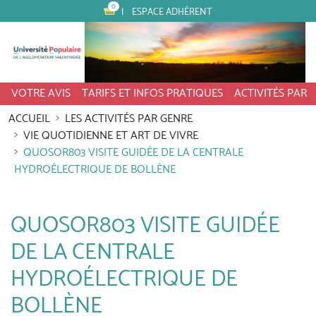
0
ESPACE ADHÉRENT
VOTRE AVIS
TARIFS ET INFOS PRATIQUES
ACTIVITÉS PAR
ACCUEIL
LES ACTIVITÉS PAR GENRE
VIE QUOTIDIENNE ET ART DE VIVRE
QUOSOR803 VISITE GUIDÉE DE LA CENTRALE
HYDROÉLECTRIQUE DE BOLLÈNE
QUOSOR803 VISITE GUIDÉE
DE LA CENTRALE
HYDROÉLECTRIQUE DE
BOLLÈNE