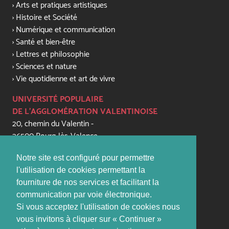
Arts et pratiques artistiques
Histoire et Société
Numérique et communication
Santé et bien-être
Lettres et philosophie
Sciences et nature
Vie quotidienne et art de vivre
UNIVERSITÉ POPULAIRE
DE L'AGGLOMÉRATION VALENTINOISE
20, chemin du Valentin -
26500 Bourg-lès-Valence
+33 (0) 4 75 56 81 79
Notre site est configuré pour permettre
contact@upaval.com
l'utilisation de cookies permettant la
fourniture de nos services et facilitant la
PERMANENCES:
communication par voie électronique.
lundi, mardi, jeudi, vendredi de 16h - 17h45
Si vous acceptez l'utilisation de cookies nous
(sauf vacances scolaires)
vous invitons à cliquer sur « Continuer »